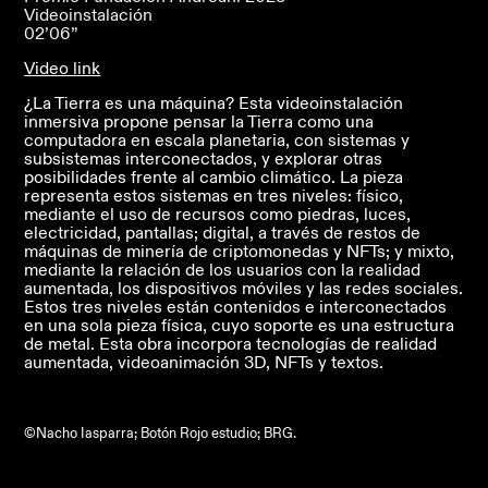
Videoinstalación
02’06”
Video link
¿La Tierra es una máquina? Esta videoinstalación
inmersiva propone pensar la Tierra como una
computadora en escala planetaria, con sistemas y
subsistemas interconectados, y explorar otras
posibilidades frente al cambio climático. La pieza
representa estos sistemas en tres niveles: físico,
mediante el uso de recursos como piedras, luces,
electricidad, pantallas; digital, a través de restos de
máquinas de minería de criptomonedas y NFTs; y mixto,
mediante la relación de los usuarios con la realidad
aumentada, los dispositivos móviles y las redes sociales.
Estos tres niveles están contenidos e interconectados
en una sola pieza física, cuyo soporte es una estructura
de metal. Esta obra incorpora tecnologías de realidad
aumentada, videoanimación 3D, NFTs y textos.
©Nacho Iasparra; Botón Rojo estudio; BRG.